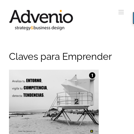
Saltar
al
contenido
Claves para Emprender