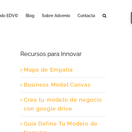
odo EDV©
Blog
Sobre Advenio
Contacta
Recursos para Innovar
Mapa de Empatía
Business Model Canvas
Crea tu modelo de negocio
con google drive
Guía Define Tu Modelo de