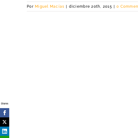
Por
Miguel Macías
|
diciembre 20th, 2015
|
0 Commen
Shares