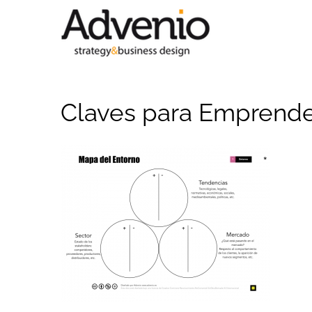
Saltar
al
contenido
Claves para Emprend