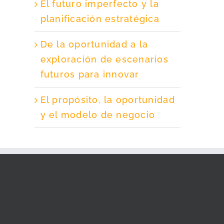
El futuro imperfecto y la
planificación estratégica
De la oportunidad a la
exploración de escenarios
futuros para innovar
El propósito, la oportunidad
y el modelo de negocio