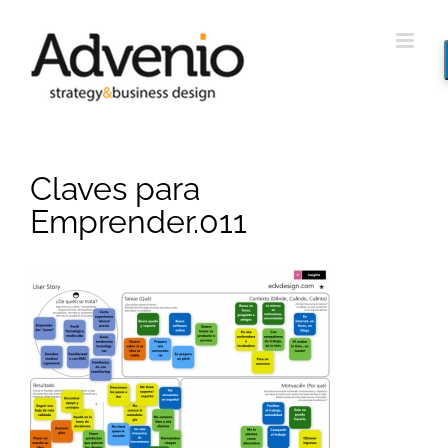
Saltar
al
contenido
Claves para
Emprender.011