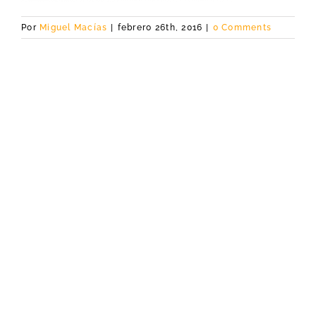
Por
Miguel Macías
|
febrero 26th, 2016
|
0 Comments