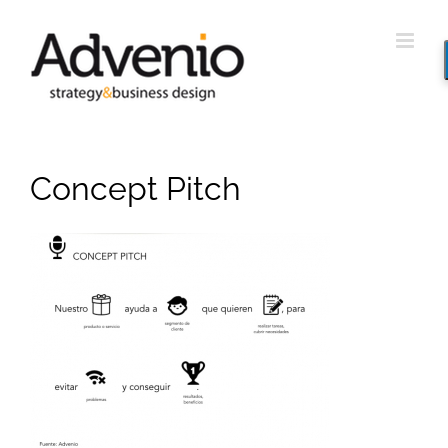
Saltar
al
contenido
Concept Pitch