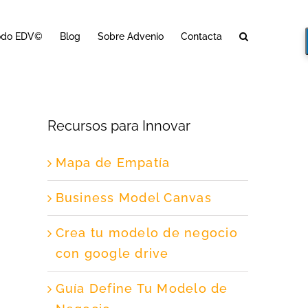
odo EDV©
Blog
Sobre Advenio
Contacta
Recursos para Innovar
Mapa de Empatía
Business Model Canvas
Crea tu modelo de negocio
con google drive
Guía Define Tu Modelo de