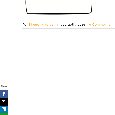
Por
Miguel Macías
|
mayo 20th, 2019
|
0 Comments
Shares