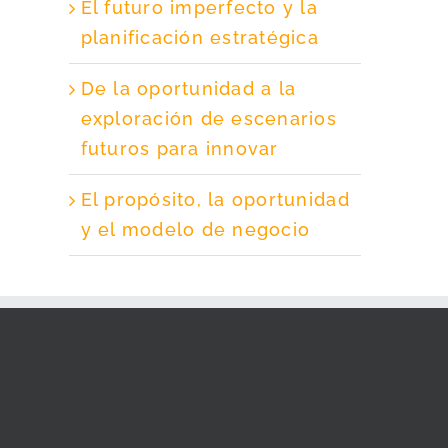
El futuro imperfecto y la
planificación estratégica
De la oportunidad a la
exploración de escenarios
futuros para innovar
El propósito, la oportunidad
y el modelo de negocio