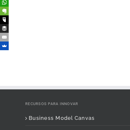
RECURSOS PARA INNOVAR
Business Model Canvas