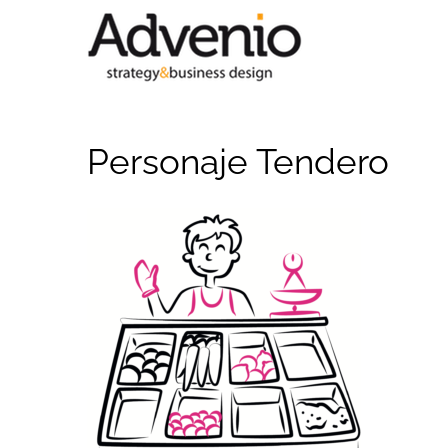
Saltar
al
contenido
Personaje Tendero