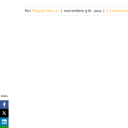
Por
Miguel Macías
|
noviembre 5th, 2011
|
0 Comment
Shares