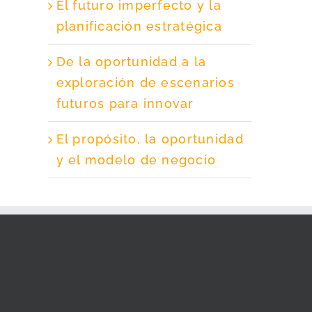
El futuro imperfecto y la
planificación estratégica
De la oportunidad a la
exploración de escenarios
futuros para innovar
El propósito, la oportunidad
y el modelo de negocio