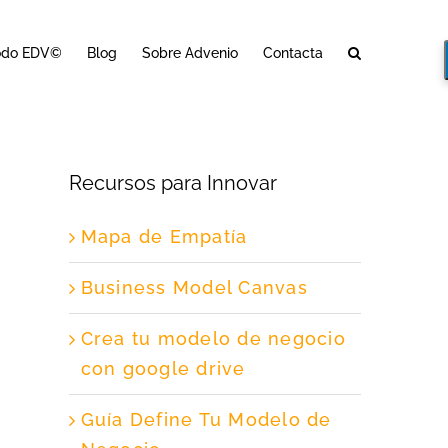
odo EDV©
Blog
Sobre Advenio
Contacta
Recursos para Innovar
Mapa de Empatía
Business Model Canvas
Crea tu modelo de negocio
con google drive
Guía Define Tu Modelo de