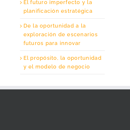
El futuro imperfecto y la
planificación estratégica
De la oportunidad a la
exploración de escenarios
futuros para innovar
El propósito, la oportunidad
y el modelo de negocio