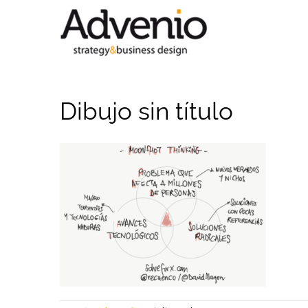
Saltar
al
contenido
Dibujo sin título