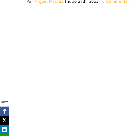
Por
Miguel Macías
|
julio 27th, 2021
|
0 Comments
Shares