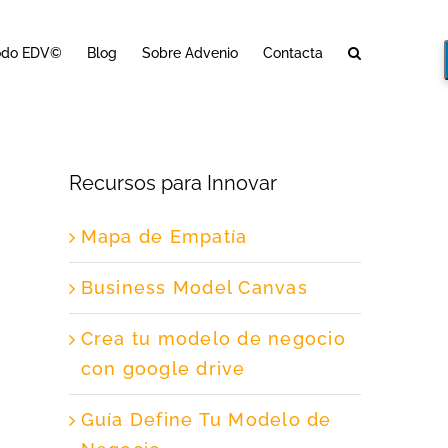
odo EDV©
Blog
Sobre Advenio
Contacta
Recursos para Innovar
Mapa de Empatía
Business Model Canvas
Crea tu modelo de negocio
con google drive
Guía Define Tu Modelo de