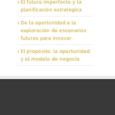
El futuro imperfecto y la
planificación estratégica
De la oportunidad a la
exploración de escenarios
futuros para innovar
El propósito, la oportunidad
y el modelo de negocio