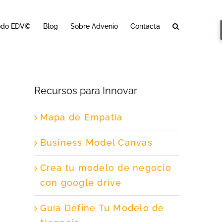
odo EDV©
Blog
Sobre Advenio
Contacta
Recursos para Innovar
Mapa de Empatía
Business Model Canvas
Crea tu modelo de negocio
con google drive
Guía Define Tu Modelo de