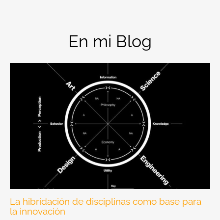
En mi Blog
La hibridación de disciplinas como base para
la innovación