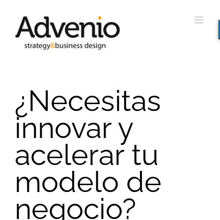
Saltar
al
contenido
¿Necesitas
innovar y
acelerar tu
modelo de
negocio?