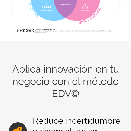
Aplica innovación en tu
negocio c
on el método
EDV©
Reduce incertidumbre