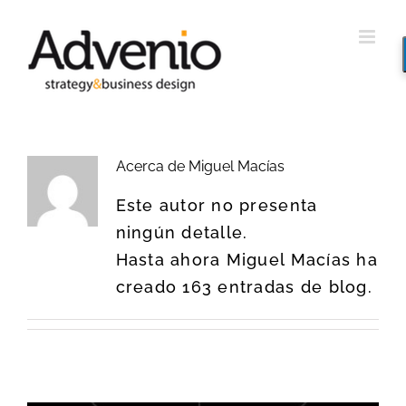
Saltar
al
contenido
Acerca de
Miguel Macías
Este autor no presenta
ningún detalle.
Hasta ahora Miguel Macías ha
creado 163 entradas de blog.