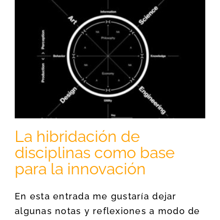
La hibridación de
disciplinas como base
para la innovación
En esta entrada me gustaría dejar
algunas notas y reflexiones a modo de