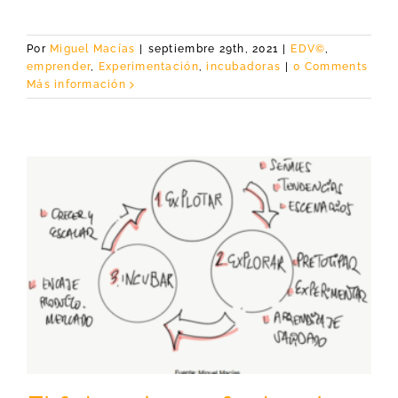
Por
Miguel Macías
|
septiembre 29th, 2021
|
EDV©
,
emprender
,
Experimentación
,
incubadoras
|
0 Comments
Más información