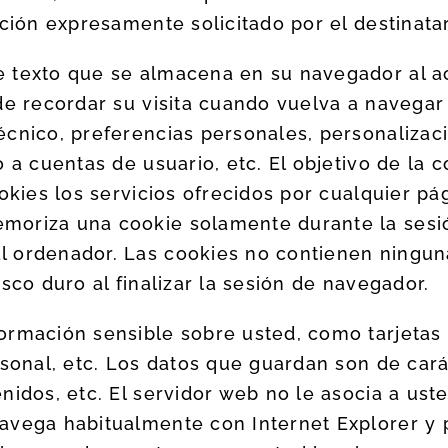
ción expresamente solicitado por el destinatar
e texto que se almacena en su navegador al a
de recordar su visita cuando vuelva a navegar
cnico, preferencias personales, personalizaci
 a cuentas de usuario, etc. El objetivo de la 
ookies los servicios ofrecidos por cualquier 
moriza una cookie solamente durante la sesi
 ordenador. Las cookies no contienen ningun
sco duro al finalizar la sesión de navegador.
rmación sensible sobre usted, como tarjetas 
rsonal, etc. Los datos que guardan son de cará
nidos, etc. El servidor web no le asocia a us
avega habitualmente con Internet Explorer y