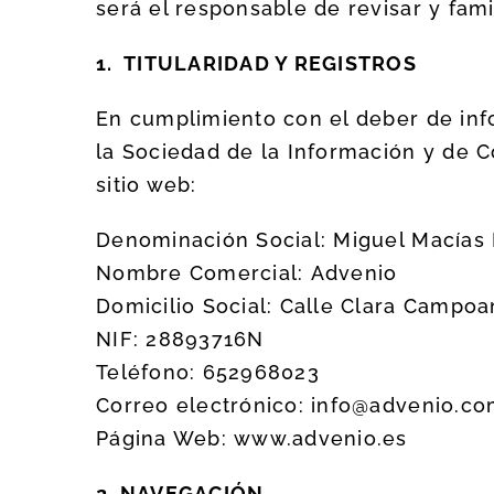
será el responsable de revisar y fami
1. TITULARIDAD Y REGISTROS
En cumplimiento con el deber de info
la Sociedad de la Información y de Co
sitio web:
Denominación Social: Miguel Macías
Nombre Comercial: Advenio
Domicilio Social: Calle Clara Campoa
NIF: 28893716N
Teléfono: 652968023
Correo electrónico: info@advenio.c
Página Web: www.advenio.es
2. NAVEGACIÓN