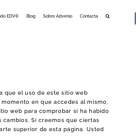
odo EDV©
Blog
Sobre Advenio
Contacta
 que el uso de este sitio web
 el momento en que accedes al mismo.
tio web para comprobar si ha habido
s cambios. Si creemos que ciertas
arte superior de esta página. Usted