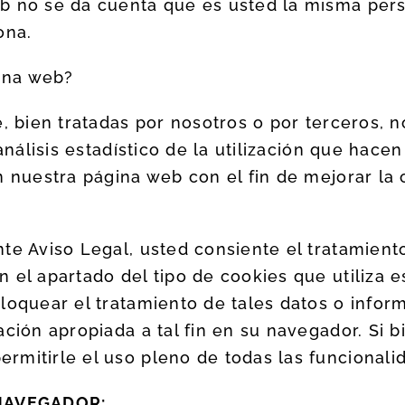
b no se da cuenta que es usted la misma per
ona.
gina web?
e, bien tratadas por nosotros o por terceros, 
análisis estadístico de la utilización que hacen
n nuestra página web con el fin de mejorar la 
te Aviso Legal, usted consiente el tratamient
 el apartado del tipo de cookies que utiliza 
loquear el tratamiento de tales datos o info
ación apropiada a tal fin en su navegador. Si 
rmitirle el uso pleno de todas las funcionali
 NAVEGADOR: