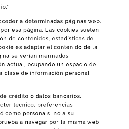
io.”
cceder a determinadas páginas web.
 por esa página. Las cookies suelen
ón de contenidos, estadísticas de
cookie es adaptar el contenido de la
página se verían mermados
ón actual, ocupando un espacio de
a clase de información personal
de crédito o datos bancarios,
cter técnico, preferencias
ted como persona si no a su
 prueba a navegar por la misma web