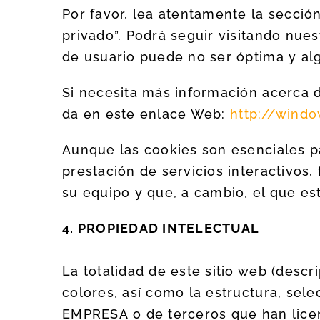
Por favor, lea atentamente la secci
privado”. Podrá seguir visitando nue
de usuario puede no ser óptima y al
Si necesita más información acerca d
da en este enlace Web:
http://wind
Aunque las cookies son esenciales p
prestación de servicios interactivos
su equipo y que, a cambio, el que est
4. PROPIEDAD INTELECTUAL
La totalidad de este sitio web (descr
colores, así como la estructura, sel
EMPRESA o de terceros que han licen