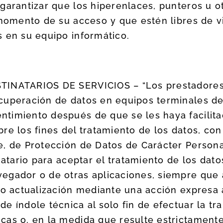
garantizar que los hiperenlaces, punteros u o
 momento de su acceso y que estén libres de v
 en su equipo informático.
INATARIOS DE SERVICIOS – “Los prestadores d
uperación de datos en equipos terminales de 
timiento después de que se les haya facilita
obre los fines del tratamiento de los datos, co
e, de Protección de Datos de Carácter Person
natario para aceptar el tratamiento de los dato
egador o de otras aplicaciones, siempre que
 o actualización mediante una acción expresa a
e índole técnica al solo fin de efectuar la t
as o, en la medida que resulte estrictamente