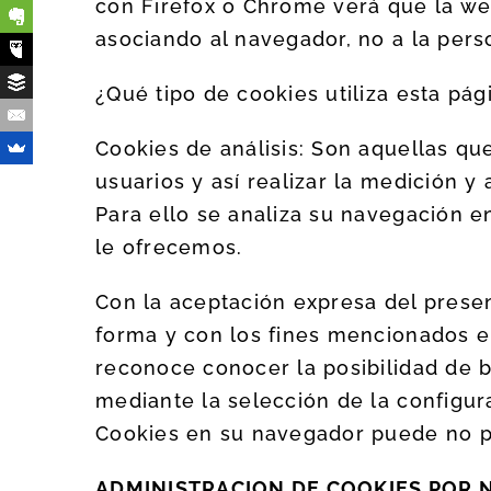
con Firefox o Chrome verá que la we
asociando al navegador, no a la pers
¿Qué tipo de cookies utiliza esta pá
Cookies de análisis: Son aquellas qu
usuarios y así realizar la medición y 
Para ello se analiza su navegación e
le ofrecemos.
Con la aceptación expresa del presen
forma y con los fines mencionados en
reconoce conocer la posibilidad de b
mediante la selección de la configur
Cookies en su navegador puede no pe
ADMINISTRACION DE COOKIES POR