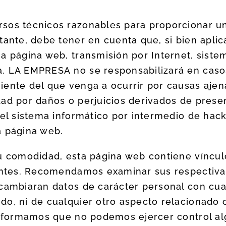
rsos técnicos razonables para proporcionar u
stante, debe tener en cuenta que, si bien ap
a página web, transmisión por Internet, siste
. LA EMPRESA no se responsabilizará en casos 
iente del que venga a ocurrir por causas ajen
ad por daños o perjuicios derivados de presen
 el sistema informático por intermedio de ha
a página web.
su comodidad, esta página web contiene víncu
rentes. Recomendamos examinar sus respectiva
rcambiaran datos de carácter personal con cu
do, ni de cualquier otro aspecto relacionado
 informamos que no podemos ejercer control a