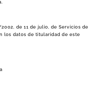
a.
002, de 11 de julio, de Servicios de
 los datos de titularidad de este
la