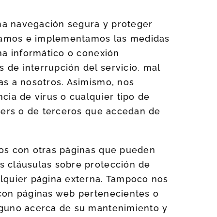
na navegación segura y proteger
licamos e implementamos las medidas
ma informático o conexión
de interrupción del servicio, mal
as a nosotros. Asimismo, nos
cia de virus o cualquier tipo de
ckers o de terceros que accedan de
los con otras páginas que pueden
s cláusulas sobre protección de
alquier página externa. Tampoco nos
 con páginas web pertenecientes o
lguno acerca de su mantenimiento y