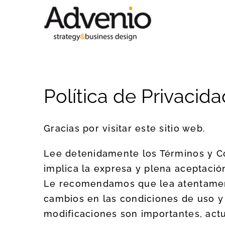
Saltar
al
contenido
Política de Privacid
Gracias por visitar este sitio web.
Lee detenidamente los Términos y Co
implica la expresa y plena aceptaci
Le recomendamos que lea atentament
cambios en las condiciones de uso y
modificaciones son importantes, actu