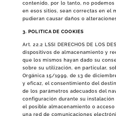
contenido, por lo tanto, no podemos 
en esos sitios, sean correctas en el
pudieran causar daños o alteraciones
3. POLITICA DE COOKIES
Art. 22.2 LSSI DERECHOS DE LOS DEST
dispositivos de almacenamiento y rec
que los mismos hayan dado su consen
sobre su utilización, en particular, s
Orgánica 15/1999, de 13 de diciembr
y eficaz, el consentimiento del desti
de los parámetros adecuados del nav
configuración durante su instalación
el posible almacenamiento o acceso d
una red de comunicaciones electrónic