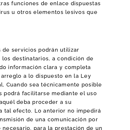
tras funciones de enlace dispuestas
irus u otros elementos lesivos que
e servicios podrán utilizar
los destinatarios, a condición de
do información clara y completa
n arreglo a lo dispuesto en la Ley
al, Cuando sea técnicamente posible
s podrá facilitarse mediante el uso
 aquél deba proceder a su
 tal efecto. Lo anterior no impedirá
ransmisión de una comunicación por
 necesario, para la prestación de un