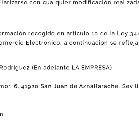
liarizarse con cualquier modificación realizad
rmación recogido en artículo 10 de la Ley 34/2
mercio Electrónico, a continuación se reflejan
 Rodríguez (En adelante LA EMPRESA)
mor, 6, 41920 San Juan de Aznalfarache, Sevil
om