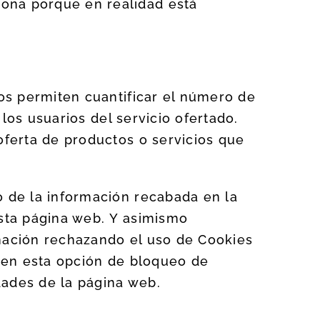
sona porque en realidad está
nos permiten cuantificar el número de
 los usuarios del servicio ofertado.
oferta de productos o servicios que
o de la información recabada en la
esta página web. Y asimismo
rmación rechazando el uso de Cookies
bien esta opción de bloqueo de
dades de la página web.