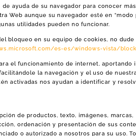
ón de ayuda de su navegador para conocer má
stra Web aunque su navegador esté en “modo p
gunas utilidades pueden no funcionar.
el bloqueo en su equipo de cookies, no dude 
ows.microsoft.com/es-es/windows-vista/block
ara el funcionamiento de internet, aportando 
, facilitándole la navegación y el uso de nues
én activadas nos ayudan a identificar y resolv
ipción de productos, texto, imágenes, marcas, 
ección, ordenación y presentación de sus cont
ciado o autorizado a nosotros para su uso. To