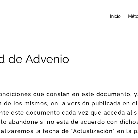
Inicio
Mét
ad de Advenio
ndiciones que constan en este documento, ya
ón de los mismos, en la versión publicada en
e este documento cada vez que acceda al si
 lo abandone si no está de acuerdo con dicho
alizaremos la fecha de “Actualización” en la p