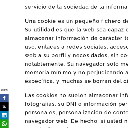
servicio de la sociedad de la informa
Una cookie es un pequeño fichero d
Su utilidad es que la web sea capaz 
almacenar información de carácter té
uso, enlaces a redes sociales, acceso
web a su perfil y necesidades, sin c
notablemente. Su navegador solo me
memoria mínimo y no perjudicando al
específica, y muchas se borran del di
Shares
Las cookies no suelen almacenar info
fotografías, su DNI o información pe
personales, personalización de conte
navegador web. De hecho, si usted n