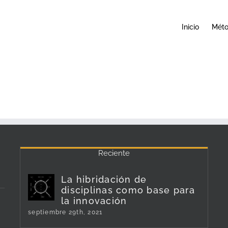
Inicio
Mét
Reciente
La hibridación de
disciplinas como base para
la innovación
septiembre 29th, 2021