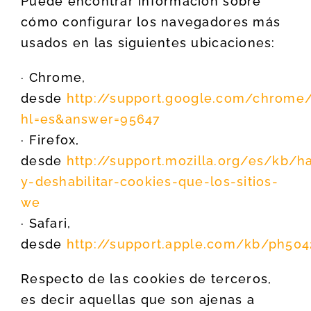
Puede encontrar información sobre
cómo configurar los navegadores más
usados en las siguientes ubicaciones:
· Chrome,
desde
http://support.google.com/chrome
hl=es&answer=95647
· Firefox,
desde
http://support.mozilla.org/es/kb/hab
y-deshabilitar-cookies-que-los-sitios-
we
· Safari,
desde
http://support.apple.com/kb/ph504
Respecto de las cookies de terceros,
es decir aquellas que son ajenas a