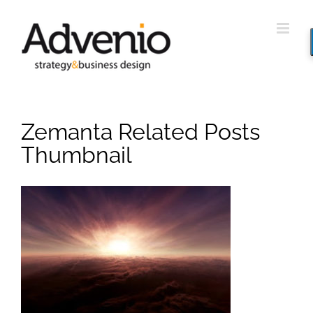
Saltar
al
contenido
Zemanta Related Posts
Thumbnail