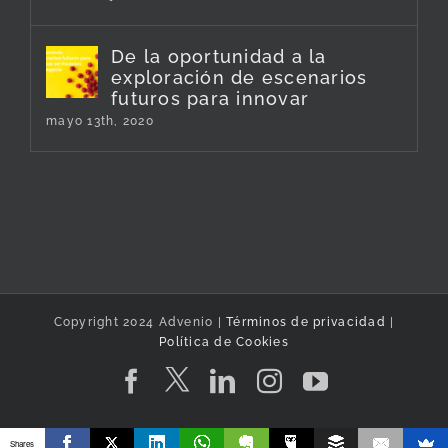
De la oportunidad a la
exploración de escenarios
futuros para innovar
mayo 13th, 2020
Copyright 2024 Advenio |
Términos de privacidad
|
Política de Cookies
Twitter
Facebook
LinkedIn
Instagram
YouTube
Shares