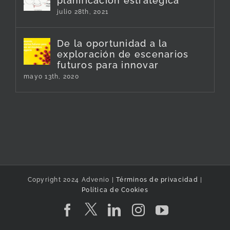
planificación estratégica
julio 28th, 2021
De la oportunidad a la
exploración de escenarios
futuros para innovar
mayo 13th, 2020
Copyright 2024 Advenio |
Términos de privacidad
|
Política de Cookies
Twitter
Facebook
LinkedIn
Instagram
YouTube