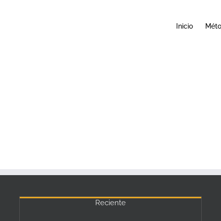
Inicio
Mét
Reciente