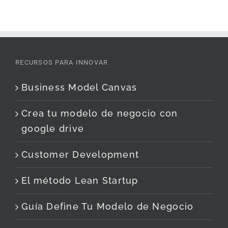
RECURSOS PARA INNOVAR
Business Model Canvas
Crea tu modelo de negocio con
google drive
Customer Development
El método Lean Startup
Guía Define Tu Modelo de Negocio