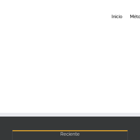
Inicio
Mét
Reciente