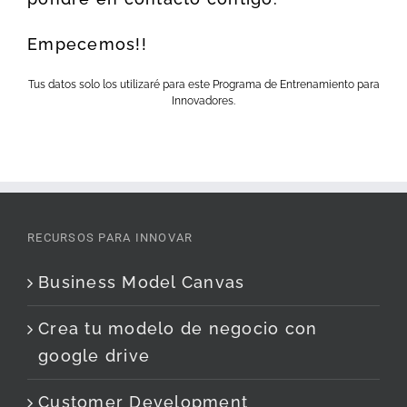
Empecemos!!
Tus datos solo los utilizaré para este Programa de Entrenamiento para
Innovadores.
RECURSOS PARA INNOVAR
Business Model Canvas
Crea tu modelo de negocio con
google drive
Customer Development