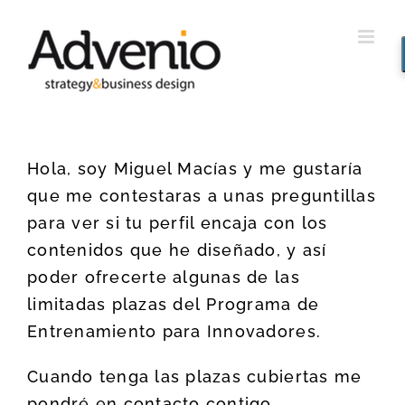
Saltar
al
contenido
Hola, soy Miguel Macías y me gustaría
que me contestaras a unas preguntillas
para ver si tu perfil encaja con los
contenidos que he diseñado, y así
poder ofrecerte algunas de las
limitadas plazas del Programa de
Entrenamiento para Innovadores.
Cuando tenga las plazas cubiertas me
pondré en contacto contigo.