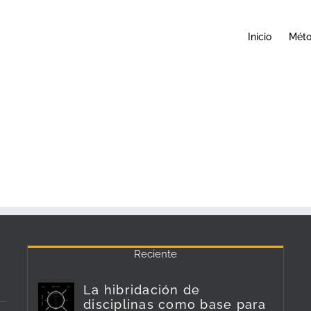
Inicio
Mét
Reciente
La hibridación de
disciplinas como base para