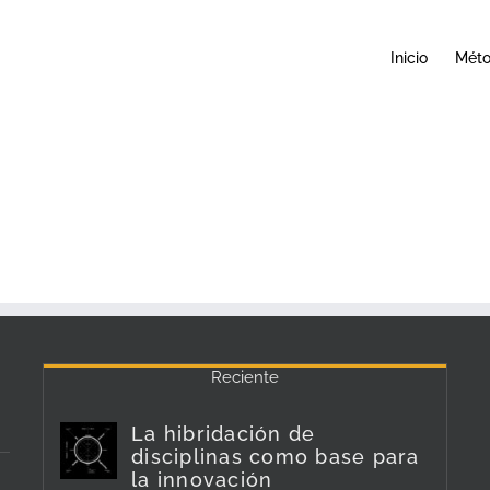
Inicio
Mét
Reciente
La hibridación de
disciplinas como base para
la innovación