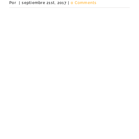
Por
|
septiembre 21st, 2017
|
0 Comments