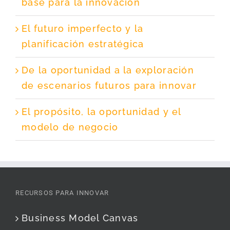
base para la innovación
El futuro imperfecto y la
planificación estratégica
De la oportunidad a la exploración
de escenarios futuros para innovar
El propósito, la oportunidad y el
modelo de negocio
RECURSOS PARA INNOVAR
Business Model Canvas