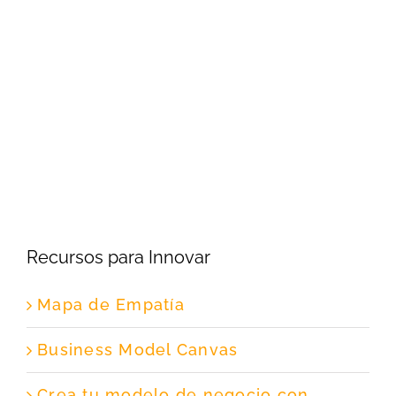
Recursos para Innovar
Mapa de Empatía
Business Model Canvas
Crea tu modelo de negocio con