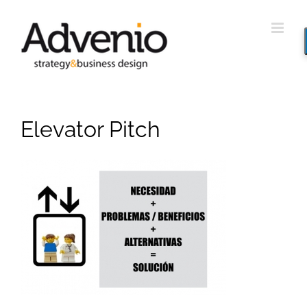
Saltar
al
contenido
Elevator Pitch