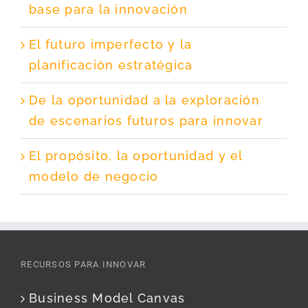
base para la innovación
El futuro imperfecto y la
planificación estratégica
De la oportunidad a la exploración
de escenarios futuros para innovar
El propósito, la oportunidad y el
modelo de negocio
RECURSOS PARA INNOVAR
Business Model Canvas