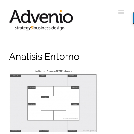
Saltar
al
contenido
Analisis Entorno