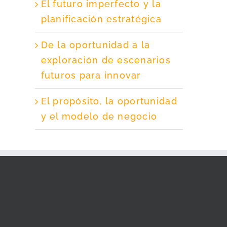
El futuro imperfecto y la
planificación estratégica
De la oportunidad a la
exploración de escenarios
futuros para innovar
El propósito, la oportunidad
y el modelo de negocio