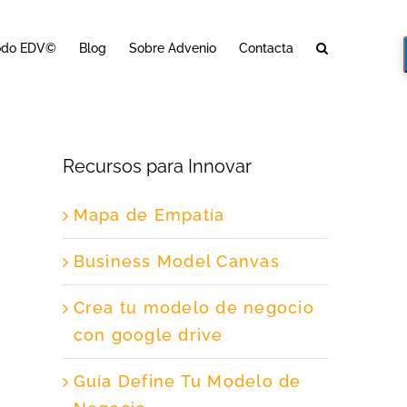
odo EDV©
Blog
Sobre Advenio
Contacta
Recursos para Innovar
Mapa de Empatía
Business Model Canvas
Crea tu modelo de negocio
con google drive
Guía Define Tu Modelo de