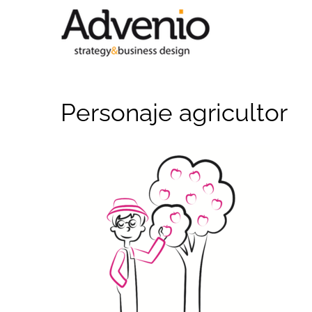
Saltar
al
contenido
Personaje agricultor