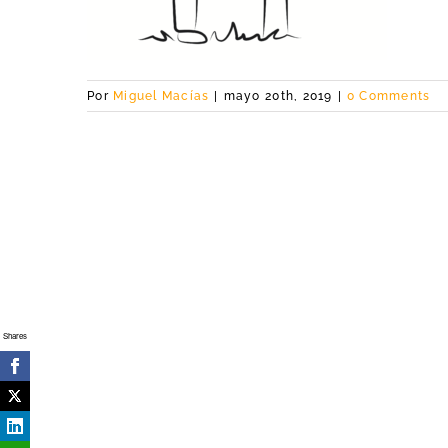
Por
Miguel Macías
|
mayo 20th, 2019
|
0 Comments
Shares