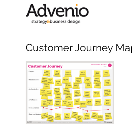
Saltar
al
contenido
Customer Journey Ma