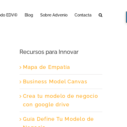
odo EDV©
Blog
Sobre Advenio
Contacta
Recursos para Innovar
Mapa de Empatía
Business Model Canvas
Crea tu modelo de negocio
con google drive
Guía Define Tu Modelo de