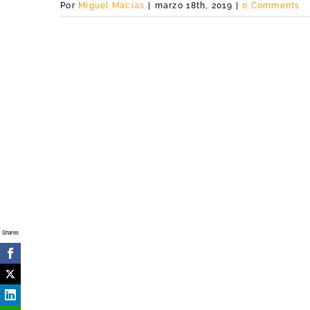
Por
Miguel Macías
|
marzo 18th, 2019
|
0 Comments
Shares