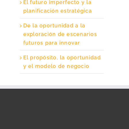
El futuro imperfecto y la
planificación estratégica
De la oportunidad a la
exploración de escenarios
futuros para innovar
El propósito, la oportunidad
y el modelo de negocio