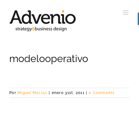
Saltar
al
contenido
modelooperativo
Por
Miguel Macías
|
enero 31st, 2011
|
0 Comments