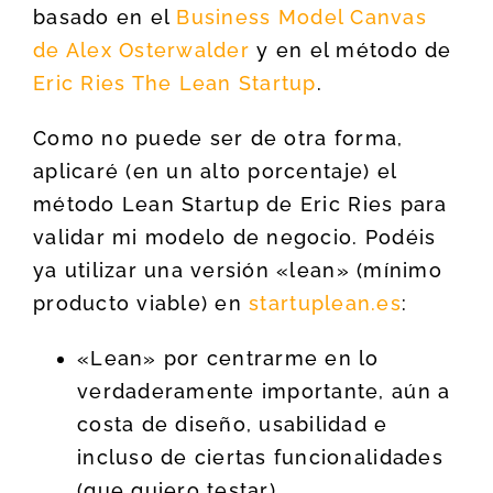
basado en el
Business Model Canvas
de Alex Osterwalder
y en el método de
Eric Ries The Lean Startup
.
Como no puede ser de otra forma,
aplicaré (en un alto porcentaje) el
método Lean Startup de Eric Ries para
validar mi modelo de negocio. Podéis
ya utilizar una versión «lean» (mínimo
producto viable) en
startuplean.es
:
«Lean» por centrarme en lo
verdaderamente importante, aún a
costa de diseño, usabilidad e
incluso de ciertas funcionalidades
(que quiero testar),