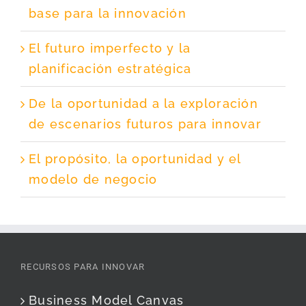
base para la innovación
El futuro imperfecto y la
planificación estratégica
De la oportunidad a la exploración
de escenarios futuros para innovar
El propósito, la oportunidad y el
modelo de negocio
RECURSOS PARA INNOVAR
Business Model Canvas