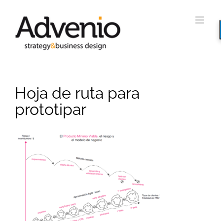
Saltar
al
contenido
Hoja de ruta para
prototipar