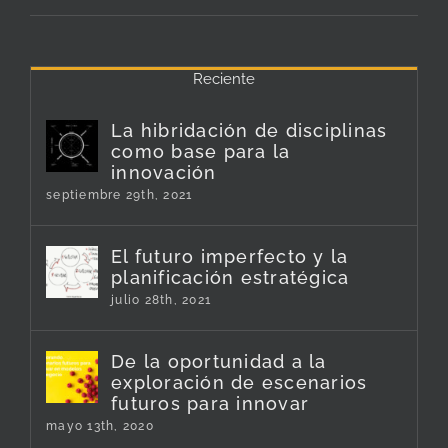
Reciente
La hibridación de disciplinas
como base para la
innovación
septiembre 29th, 2021
El futuro imperfecto y la
planificación estratégica
julio 28th, 2021
De la oportunidad a la
exploración de escenarios
futuros para innovar
mayo 13th, 2020