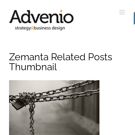
Saltar
al
contenido
Zemanta Related Posts
Thumbnail