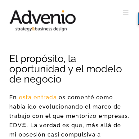
Saltar
al
contenido
El propósito, la
oportunidad y el modelo
de negocio
En
esta entrada
os comenté como
había ido evolucionando el marco de
trabajo con el que mentorizo empresas,
EDV©. La verdad es que, más allá de
mi obsesión casi compulsiva a