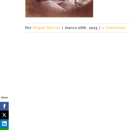
Por
Miguel Macías
|
marzo 26th, 2015
|
0 Comments
Shares