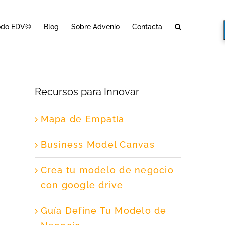
odo EDV©
Blog
Sobre Advenio
Contacta
Recursos para Innovar
Mapa de Empatía
Business Model Canvas
Crea tu modelo de negocio
con google drive
Guía Define Tu Modelo de