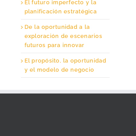
El futuro imperfecto y la
planificación estratégica
De la oportunidad a la
exploración de escenarios
futuros para innovar
El propósito, la oportunidad
y el modelo de negocio