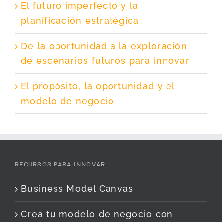
El futuro imperfecto y la
planificación estratégica
De la oportunidad a la exploración
de escenarios futuros para innovar
El propósito, la oportunidad y el
modelo de negocio
RECURSOS PARA INNOVAR
Business Model Canvas
Crea tu modelo de negocio con