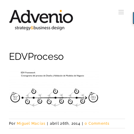
Saltar
al
contenido
EDVProceso
Por
Miguel Macías
|
abril 26th, 2014
|
0 Comments