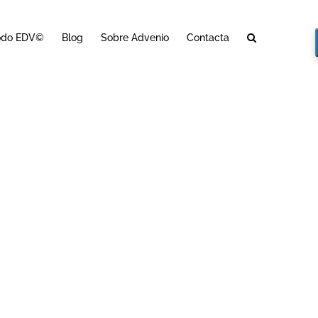
odo EDV©
Blog
Sobre Advenio
Contacta