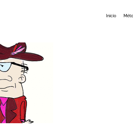
Inicio
Mét