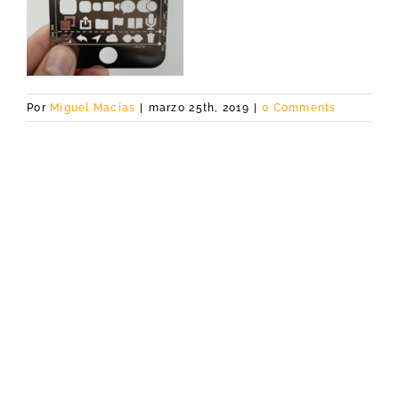
Por
Miguel Macías
|
marzo 25th, 2019
|
0 Comments