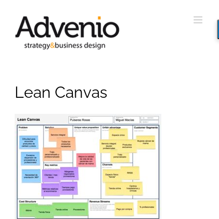
Saltar
al
contenido
Lean Canvas