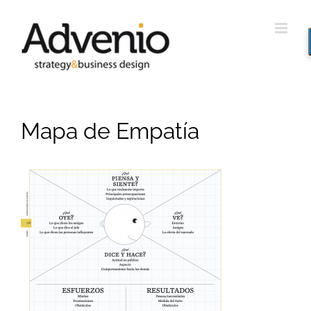
Saltar
al
contenido
Mapa de Empatía