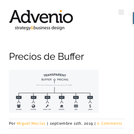
Saltar
al
contenido
Precios de Buffer
Por
Miguel Macías
|
septiembre 11th, 2019
|
0 Comments