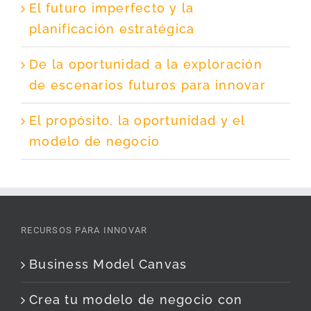
El futuro imperfecto y la
planificación estratégica
De la oportunidad a la exploración
de escenarios futuros para innovar
El propósito, la oportunidad y el
modelo de negocio
RECURSOS PARA INNOVAR
Business Model Canvas
Crea tu modelo de negocio con