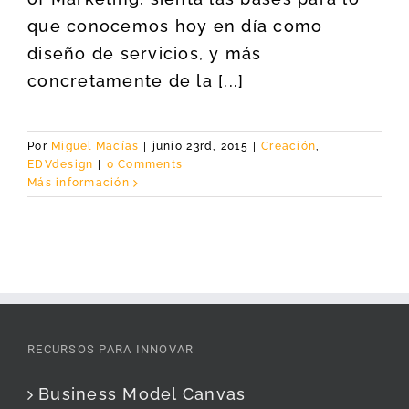
que conocemos hoy en día como
diseño de servicios, y más
concretamente de la [...]
Por
Miguel Macías
|
junio 23rd, 2015
|
Creación
,
EDVdesign
|
0 Comments
Más información
RECURSOS PARA INNOVAR
Business Model Canvas