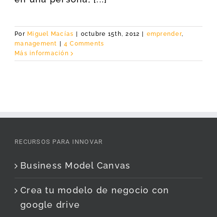
Por
Miguel Macías
|
octubre 15th, 2012
|
emprender
,
management
|
4 Comments
Más información
RECURSOS PARA INNOVAR
Business Model Canvas
Crea tu modelo de negocio con
google drive