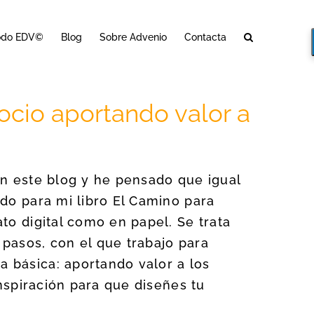
odo EDV©
Blog
Sobre Advenio
Contacta
cio aportando valor a
en este blog y he pensado que igual
ido para mi libro El Camino para
to digital como en papel. Se trata
pasos, con el que trabajo para
 básica: aportando valor a los
inspiración para que diseñes tu