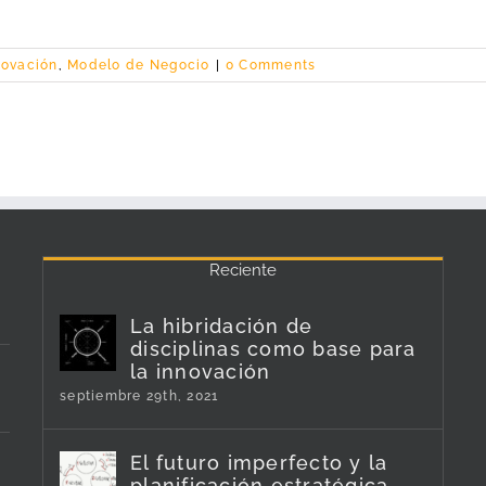
novación
,
Modelo de Negocio
|
0 Comments
Reciente
La hibridación de
disciplinas como base para
la innovación
septiembre 29th, 2021
El futuro imperfecto y la
planificación estratégica