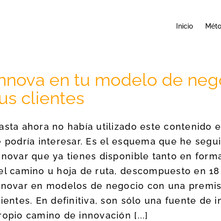
Inicio
Mét
Innova en tu modelo de nego
us clientes
asta ahora no había utilizado este contenido 
e podría interesar. Es el esquema que he segu
nnovar que ya tienes disponible tanto en forma
el camino u hoja de ruta, descompuesto en 18 
nnovar en modelos de negocio con una premisa
lientes. En definitiva, son sólo una fuente de 
ropio camino de innovación [...]