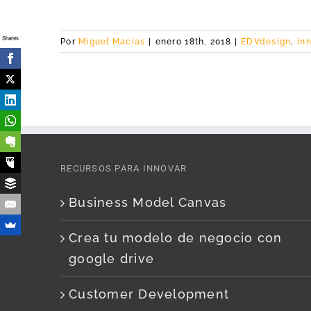
Shares
Por
Miguel Macías
|
enero 18th, 2018
|
EDVdesign
,
in
RECURSOS PARA INNOVAR
Business Model Canvas
Crea tu modelo de negocio con
google drive
Customer Development