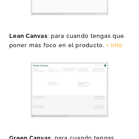
Lean Canvas
: para cuando tengas que
poner más foco en el producto.
+ info
Green Canvas
: para cuando tengas