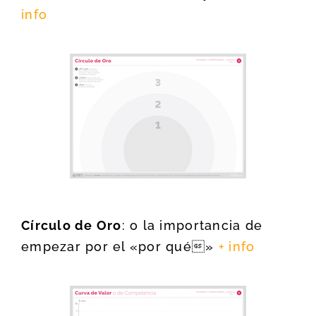
info
Círculo de Oro
: o la importancia de
empezar por el «por qué»
+ info