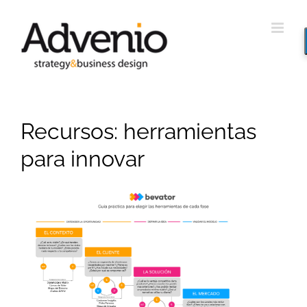
Saltar
al
contenido
Recursos: herramientas
para innovar