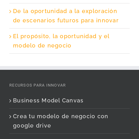
De la oportunidad a la exploración
de escenarios futuros para innovar
El propósito, la oportunidad y el
modelo de negocio
RECURSOS PARA INNOVAR
Business Model Canvas
Crea tu modelo de negocio con
google drive