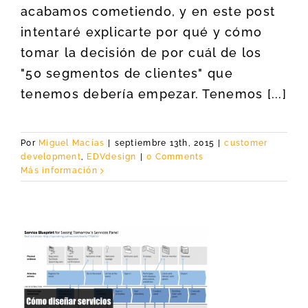
acabamos cometiendo, y en este post
intentaré explicarte por qué y cómo
tomar la decisión de por cuál de los
"50 segmentos de clientes" que
tenemos debería empezar. Tenemos [...]
Por
Miguel Macías
|
septiembre 13th, 2015
|
customer
development
,
EDVdesign
|
0 Comments
Más información
s