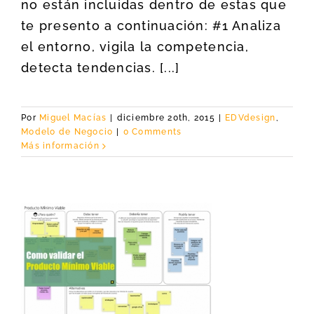
no están incluidas dentro de estas que
te presento a continuación: #1 Analiza
el entorno, vigila la competencia,
detecta tendencias. [...]
Por
Miguel Macías
|
diciembre 20th, 2015
|
EDVdesign
,
Modelo de Negocio
|
0 Comments
Más información