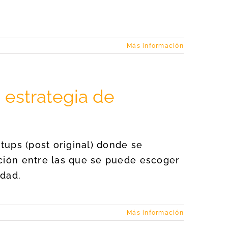
Más información
estrategia de
rtups (post original) donde se
ación entre las que se puede escoger
idad.
Más información