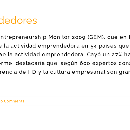
dedores
Entrepreneurship Monitor 2009 (GEM), que en 
e la actividad emprendedora en 54 países que
ae la actividad emprendedora. Cayó un 27% has
forme, destacaría que, según 600 expertos cons
ferencia de I+D y la cultura empresarial son g
]
0 Comments