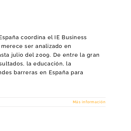
España coordina el IE Business
 merece ser analizado en
ta julio del 2009. De entre la gran
ultados, la educación, la
randes barreras en España para
Más información