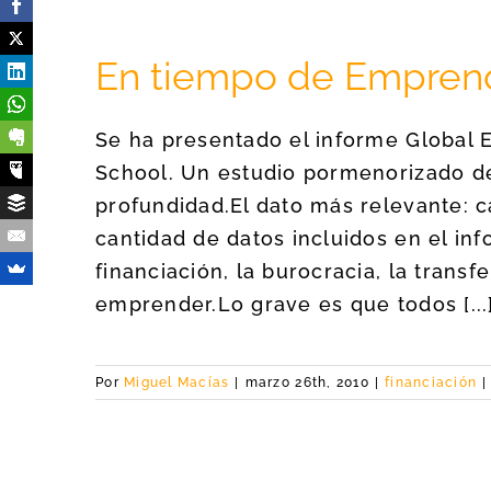
En tiempo de Empren
Se ha presentado el informe Global 
School. Un estudio pormenorizado d
profundidad.El dato más relevante: c
cantidad de datos incluidos en el in
financiación, la burocracia, la trans
emprender.Lo grave es que todos [...
Por
Miguel Macías
|
marzo 26th, 2010
|
financiación
|