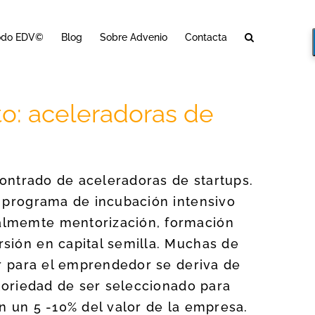
odo EDV©
Blog
Sobre Advenio
Contacta
to: aceleradoras de
ncontrado de aceleradoras de startups.
e programa de incubación intensivo
almemte mentorización, formación
sión en capital semilla. Muchas de
or para el emprendedor se deriva de
otoriedad de ser seleccionado para
n un 5 -10% del valor de la empresa.