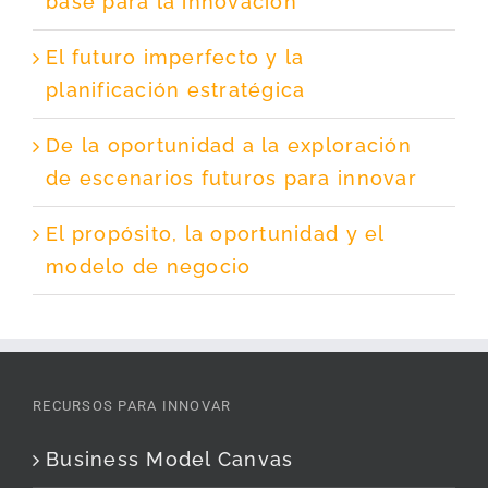
base para la innovación
El futuro imperfecto y la
planificación estratégica
De la oportunidad a la exploración
de escenarios futuros para innovar
El propósito, la oportunidad y el
modelo de negocio
RECURSOS PARA INNOVAR
Business Model Canvas