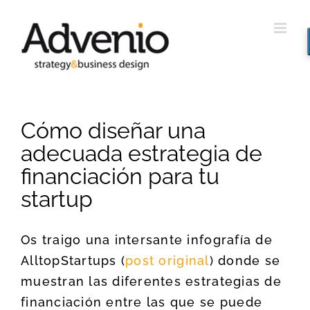
Saltar
al
contenido
Cómo diseñar una
adecuada estrategia de
financiación para tu
startup
Os traigo una intersante infografía de
AlltopStartups (
post original
) donde se
muestran las diferentes estrategias de
financiación entre las que se puede