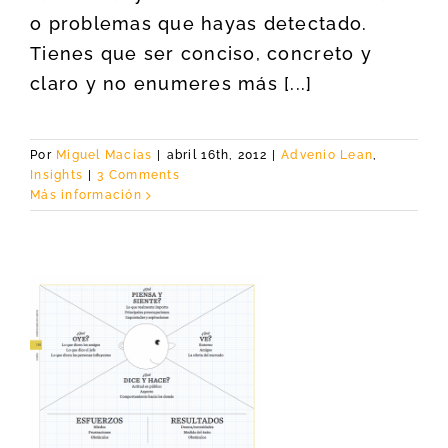
o problemas que hayas detectado.
Tienes que ser conciso, concreto y
claro y no enumeres más [...]
Por
Miguel Macías
|
abril 16th, 2012
|
Advenio Lean
,
Insights
|
3 Comments
Más información
a