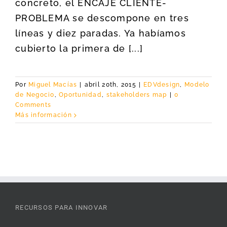
concreto, el ENCAJE CLIENTE-
PROBLEMA se descompone en tres
líneas y diez paradas. Ya habíamos
cubierto la primera de [...]
Por
Miguel Macías
|
abril 20th, 2015
|
EDVdesign
,
Modelo
de Negocio
,
Oportunidad
,
stakeholders map
|
0
Comments
Más información
RECURSOS PARA INNOVAR