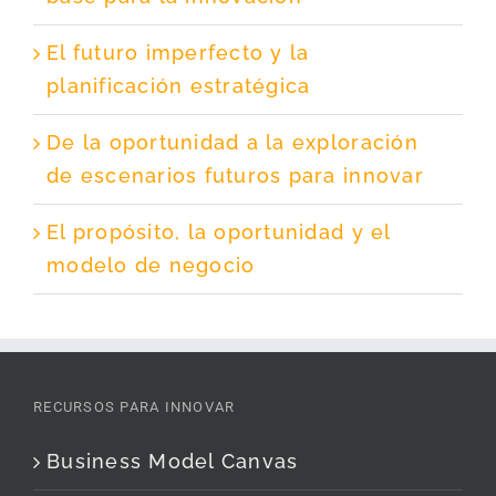
El futuro imperfecto y la
planificación estratégica
De la oportunidad a la exploración
de escenarios futuros para innovar
El propósito, la oportunidad y el
modelo de negocio
RECURSOS PARA INNOVAR
Business Model Canvas